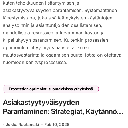
kuten tehokkuuden lisääntymisen ja
asiakastyytyväisyyden parantamisen. Systemaattinen
lähestymistapa, joka sisältää nykyisten käytäntöjen
analysoinnin ja asiantuntijoiden osallistamisen,
mahdollistaa resurssien järkevämmän käytön ja
kilpailukyvyn parantamisen. Kuitenkin prosessien
optimointiin liittyy myös haasteita, kuten
muutosvastarinta ja osaamisen puute, jotka on otettava
huomioon kehitysprosessissa.
Prosessien optimointi suomalaisissa yrityksissä
Asiakastyytyväisyyden
Parantaminen: Strategiat, Käytännöt,
Hyödyt
Jukka Rautamäki
Feb 10, 2026