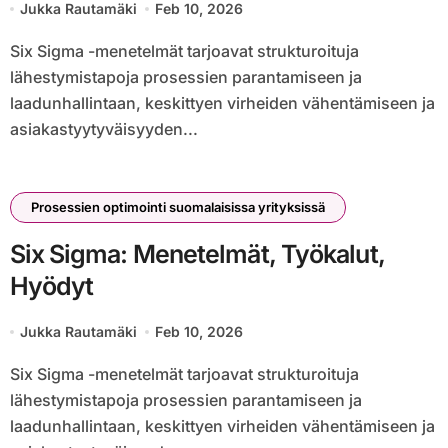
Jukka Rautamäki
Feb 10, 2026
Six Sigma -menetelmät tarjoavat strukturoituja
lähestymistapoja prosessien parantamiseen ja
laadunhallintaan, keskittyen virheiden vähentämiseen ja
asiakastyytyväisyyden...
Prosessien optimointi suomalaisissa yrityksissä
Six Sigma: Menetelmät, Työkalut,
Hyödyt
Jukka Rautamäki
Feb 10, 2026
Six Sigma -menetelmät tarjoavat strukturoituja
lähestymistapoja prosessien parantamiseen ja
laadunhallintaan, keskittyen virheiden vähentämiseen ja