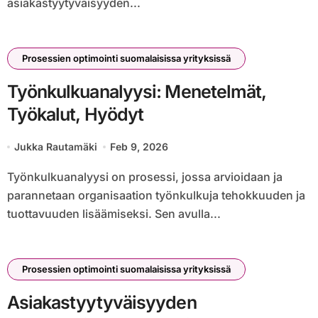
asiakastyytyväisyyden...
Prosessien optimointi suomalaisissa yrityksissä
Työnkulkuanalyysi: Menetelmät,
Työkalut, Hyödyt
Jukka Rautamäki
Feb 9, 2026
Työnkulkuanalyysi on prosessi, jossa arvioidaan ja
parannetaan organisaation työnkulkuja tehokkuuden ja
tuottavuuden lisäämiseksi. Sen avulla...
Prosessien optimointi suomalaisissa yrityksissä
Asiakastyytyväisyyden