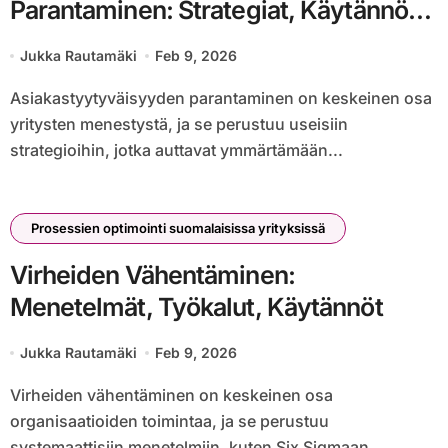
Parantaminen: Strategiat, Käytännöt,
Hyödyt
Jukka Rautamäki
Feb 9, 2026
Asiakastyytyväisyyden parantaminen on keskeinen osa
yritysten menestystä, ja se perustuu useisiin
strategioihin, jotka auttavat ymmärtämään...
Prosessien optimointi suomalaisissa yrityksissä
Virheiden Vähentäminen:
Menetelmät, Työkalut, Käytännöt
Jukka Rautamäki
Feb 9, 2026
Virheiden vähentäminen on keskeinen osa
organisaatioiden toimintaa, ja se perustuu
systemaattisiin menetelmiin, kuten Six Sigmaan...