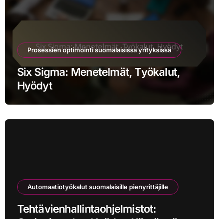
Prosessien optimointi suomalaisissa yrityksissä
Six Sigma: Menetelmät, Työkalut,
Hyödyt
Automaatiotyökalut suomalaisille pienyrittäjille
Tehtävienhallintaohjelmistot: