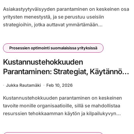
Asiakastyytyväisyyden parantaminen on keskeinen osa
yritysten menestystä, ja se perustuu useisiin
strategioihin, jotka auttavat ymmärtämään...
Prosessien optimointi suomalaisissa yrityksissä
Kustannustehokkuuden
Parantaminen: Strategiat, Käytännöt,
Hyödyt
Jukka Rautamäki
Feb 10, 2026
Kustannustehokkuuden parantaminen on keskeinen
tavoite monille organisaatioille, sillä se mahdollistaa
resurssien tehokkaamman käytön ja kilpailukyvyn...