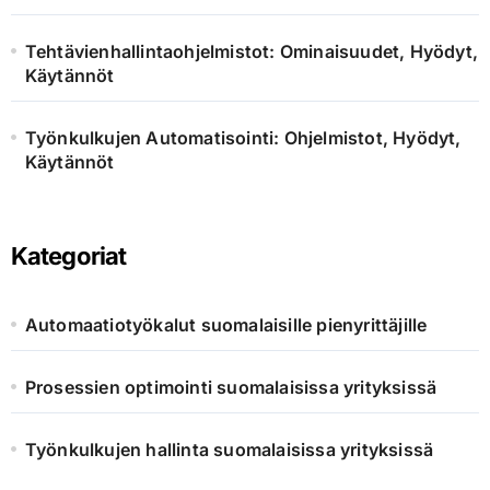
Tehtävienhallintaohjelmistot: Ominaisuudet, Hyödyt,
Käytännöt
Työnkulkujen Automatisointi: Ohjelmistot, Hyödyt,
Käytännöt
Kategoriat
Automaatiotyökalut suomalaisille pienyrittäjille
Prosessien optimointi suomalaisissa yrityksissä
Työnkulkujen hallinta suomalaisissa yrityksissä