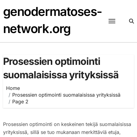
Skip
genodermatoses-
to
content
network.org
Prosessien optimointi
suomalaisissa yrityksissä
Home
Prosessien optimointi suomalaisissa yrityksissä
Page 2
Prosessien optimointi on keskeinen tekijä suomalaisissa
yrityksissä, sillä se tuo mukanaan merkittäviä etuja,