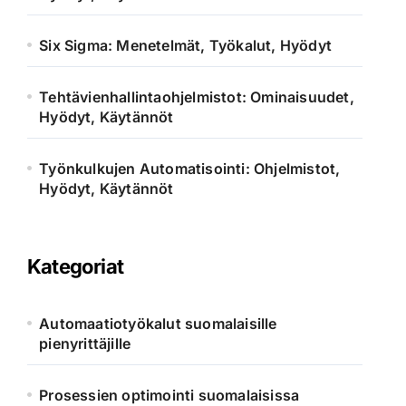
Six Sigma: Menetelmät, Työkalut, Hyödyt
Tehtävienhallintaohjelmistot: Ominaisuudet,
Hyödyt, Käytännöt
Työnkulkujen Automatisointi: Ohjelmistot,
Hyödyt, Käytännöt
Kategoriat
Automaatiotyökalut suomalaisille
pienyrittäjille
Prosessien optimointi suomalaisissa