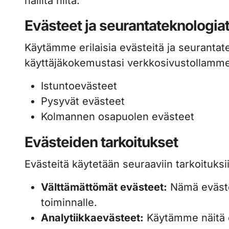
hallita niitä.
Evästeet ja seurantateknologia
Käytämme erilaisia evästeitä ja seuranta
käyttäjäkokemustasi verkkosivustollamm
Istuntoevästeet
Pysyvät evästeet
Kolmannen osapuolen evästeet
Evästeiden tarkoitukset
Evästeitä käytetään seuraaviin tarkoituksi
Välttämättömät evästeet:
Nämä eväste
toiminnalle.
Analytiikkaevästeet:
Käytämme näitä e