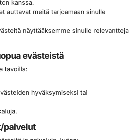
ston kanssa.
 auttavat meitä tarjoamaan sinulle
steitä näyttääksemme sinulle relevantteja
luopua evästeistä
a tavoilla:
evästeiden hyväksymiseksi tai
aluja.
/palvelut