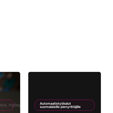
Automaatiotyökalut
suomalaisille pienyrittäjille