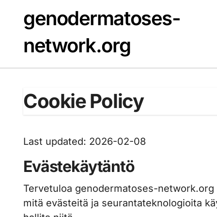
Skip
genodermatoses-
to
content
network.org
Cookie Policy
Last updated: 2026-02-08
Evästekäytäntö
Tervetuloa genodermatoses-network.org e
mitä evästeitä ja seurantateknologioita kä