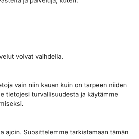
eitä ja palveluja, kuten:
elut voivat vaihdella.
toja vain niin kauan kuin on tarpeen niiden
e tietojesi turvallisuudesta ja käytämme
miseksi.
ka ajoin. Suosittelemme tarkistamaan tämän