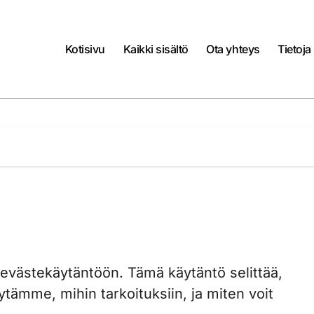
Kotisivu
Kaikki sisältö
Ota yhteys
Tietoja
västekäytäntöön. Tämä käytäntö selittää,
ytämme, mihin tarkoituksiin, ja miten voit