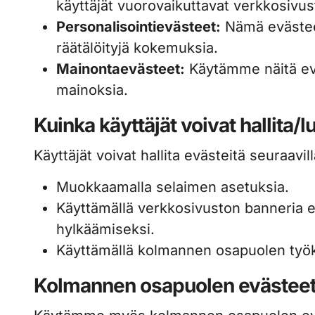
käyttäjät vuorovaikuttavat verkkosivu
Personalisointievästeet:
Nämä evästeet
räätälöityjä kokemuksia.
Mainontaevästeet:
Käytämme näitä evä
mainoksia.
Kuinka käyttäjät voivat hallita/
Käyttäjät voivat hallita evästeitä seuraavill
Muokkaamalla selaimen asetuksia.
Käyttämällä verkkosivuston banneria 
hylkäämiseksi.
Käyttämällä kolmannen osapuolen työk
Kolmannen osapuolen evästeet