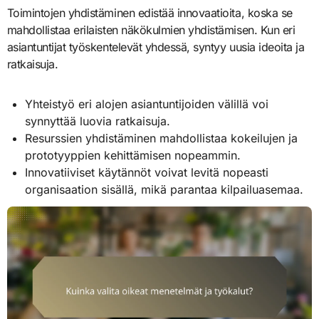
Toimintojen yhdistäminen edistää innovaatioita, koska se
mahdollistaa erilaisten näkökulmien yhdistämisen. Kun eri
asiantuntijat työskentelevät yhdessä, syntyy uusia ideoita ja
ratkaisuja.
Yhteistyö eri alojen asiantuntijoiden välillä voi
synnyttää luovia ratkaisuja.
Resurssien yhdistäminen mahdollistaa kokeilujen ja
prototyyppien kehittämisen nopeammin.
Innovatiiviset käytännöt voivat levitä nopeasti
organisaation sisällä, mikä parantaa kilpailuasemaa.