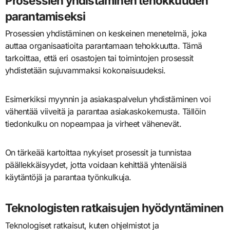
Prosessien yhdistäminen tehokkuuden
parantamiseksi
Prosessien yhdistäminen on keskeinen menetelmä, joka
auttaa organisaatioita parantamaan tehokkuutta. Tämä
tarkoittaa, että eri osastojen tai toimintojen prosessit
yhdistetään sujuvammaksi kokonaisuudeksi.
Esimerkiksi myynnin ja asiakaspalvelun yhdistäminen voi
vähentää viiveitä ja parantaa asiakaskokemusta. Tällöin
tiedonkulku on nopeampaa ja virheet vähenevät.
On tärkeää kartoittaa nykyiset prosessit ja tunnistaa
päällekkäisyydet, jotta voidaan kehittää yhtenäisiä
käytäntöjä ja parantaa työnkulkuja.
Teknologisten ratkaisujen hyödyntäminen
Teknologiset ratkaisut, kuten ohjelmistot ja