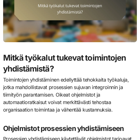
Mitkä työkalut tukevat toimintojen
yhdistämistä?
Toimintojen yhdistäminen edellyttää tehokkaita työkaluja,
jotka mahdollistavat prosessien sujuvan integroinnin ja
tiimityön parantamisen. Oikeat ohjelmistot ja
automaatioratkaisut voivat merkittävästi tehostaa
organisaation toimintaa ja vähentää kustannuksia.
Ohjelmistot prosessien yhdistämiseen
Prosessien yhdistämiseen käytettävät ohjelmistot tarjoavat