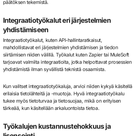
päätöksen tekemistä.
Integraatiotyökalut eri järjestelmien
yhdistämiseen
Integraatiotyökalut, kuten API-hallintaratkaisut,
mahdollistavat eri järjestelmien yhdistämisen ja tiedon
siirtämisen niiden välillä. Työkalut kuten Zapier tai MuleSoft
tarjoavat valmiita integraatioita, jotka helpottavat prosessien
yhdistämistä ilman syvällistä teknistä osaamista.
Kun valitset integraatiotyökaluja, arvioi niiden kykyä käsitellä
erilaisia tietolähteitä ja -muotoja. Hyvä integraatiotyökalu
tukee myös tietoturvaa ja tietosuojaa, mikä on erityisen
tärkeää, kun käsitellään arkaluontoista tietoa.
Työkalujen kustannustehokkuus ja
lisensointi