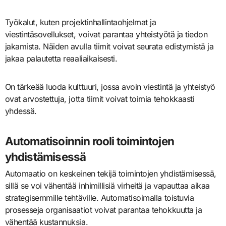
Työkalut, kuten projektinhallintaohjelmat ja
viestintäsovellukset, voivat parantaa yhteistyötä ja tiedon
jakamista. Näiden avulla tiimit voivat seurata edistymistä ja
jakaa palautetta reaaliaikaisesti.
On tärkeää luoda kulttuuri, jossa avoin viestintä ja yhteistyö
ovat arvostettuja, jotta tiimit voivat toimia tehokkaasti
yhdessä.
Automatisoinnin rooli toimintojen
yhdistämisessä
Automaatio on keskeinen tekijä toimintojen yhdistämisessä,
sillä se voi vähentää inhimillisiä virheitä ja vapauttaa aikaa
strategisemmille tehtäville. Automatisoimalla toistuvia
prosesseja organisaatiot voivat parantaa tehokkuutta ja
vähentää kustannuksia.