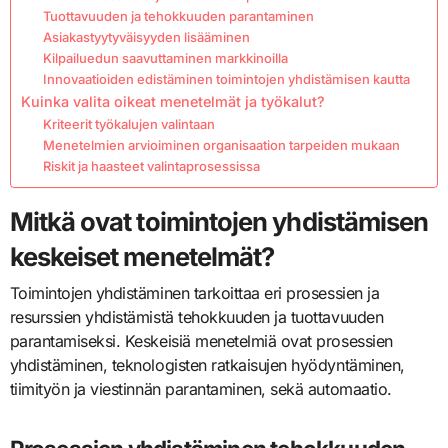
Tuottavuuden ja tehokkuuden parantaminen
Asiakastyytyväisyyden lisääminen
Kilpailuedun saavuttaminen markkinoilla
Innovaatioiden edistäminen toimintojen yhdistämisen kautta
Kuinka valita oikeat menetelmät ja työkalut?
Kriteerit työkalujen valintaan
Menetelmien arvioiminen organisaation tarpeiden mukaan
Riskit ja haasteet valintaprosessissa
Mitkä ovat toimintojen yhdistämisen
keskeiset menetelmät?
Toimintojen yhdistäminen tarkoittaa eri prosessien ja
resurssien yhdistämistä tehokkuuden ja tuottavuuden
parantamiseksi. Keskeisiä menetelmiä ovat prosessien
yhdistäminen, teknologisten ratkaisujen hyödyntäminen,
tiimityön ja viestinnän parantaminen, sekä automaatio.