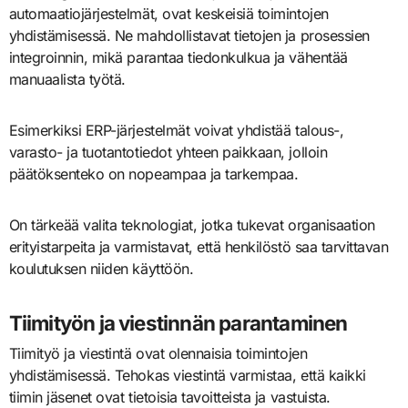
automaatiojärjestelmät, ovat keskeisiä toimintojen
yhdistämisessä. Ne mahdollistavat tietojen ja prosessien
integroinnin, mikä parantaa tiedonkulkua ja vähentää
manuaalista työtä.
Esimerkiksi ERP-järjestelmät voivat yhdistää talous-,
varasto- ja tuotantotiedot yhteen paikkaan, jolloin
päätöksenteko on nopeampaa ja tarkempaa.
On tärkeää valita teknologiat, jotka tukevat organisaation
erityistarpeita ja varmistavat, että henkilöstö saa tarvittavan
koulutuksen niiden käyttöön.
Tiimityön ja viestinnän parantaminen
Tiimityö ja viestintä ovat olennaisia toimintojen
yhdistämisessä. Tehokas viestintä varmistaa, että kaikki
tiimin jäsenet ovat tietoisia tavoitteista ja vastuista.