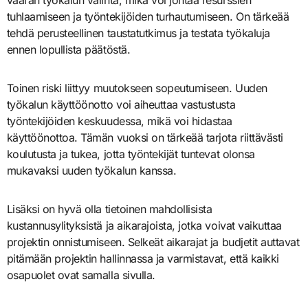
tuhlaamiseen ja työntekijöiden turhautumiseen. On tärkeää
tehdä perusteellinen taustatutkimus ja testata työkaluja
ennen lopullista päätöstä.
Toinen riski liittyy muutokseen sopeutumiseen. Uuden
työkalun käyttöönotto voi aiheuttaa vastustusta
työntekijöiden keskuudessa, mikä voi hidastaa
käyttöönottoa. Tämän vuoksi on tärkeää tarjota riittävästi
koulutusta ja tukea, jotta työntekijät tuntevat olonsa
mukavaksi uuden työkalun kanssa.
Lisäksi on hyvä olla tietoinen mahdollisista
kustannusylityksistä ja aikarajoista, jotka voivat vaikuttaa
projektin onnistumiseen. Selkeät aikarajat ja budjetit auttavat
pitämään projektin hallinnassa ja varmistavat, että kaikki
osapuolet ovat samalla sivulla.