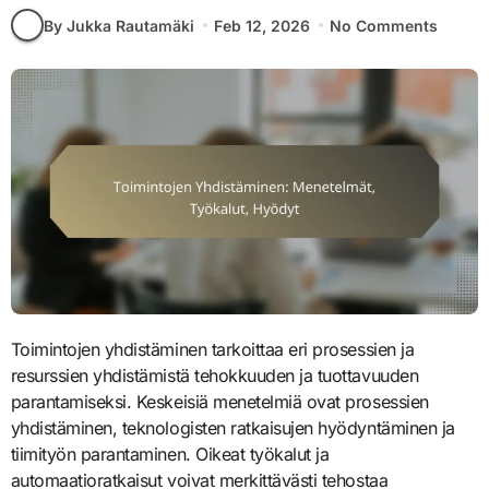
By Jukka Rautamäki
Feb 12, 2026
No Comments
Toimintojen yhdistäminen tarkoittaa eri prosessien ja
resurssien yhdistämistä tehokkuuden ja tuottavuuden
parantamiseksi. Keskeisiä menetelmiä ovat prosessien
yhdistäminen, teknologisten ratkaisujen hyödyntäminen ja
tiimityön parantaminen. Oikeat työkalut ja
automaatioratkaisut voivat merkittävästi tehostaa