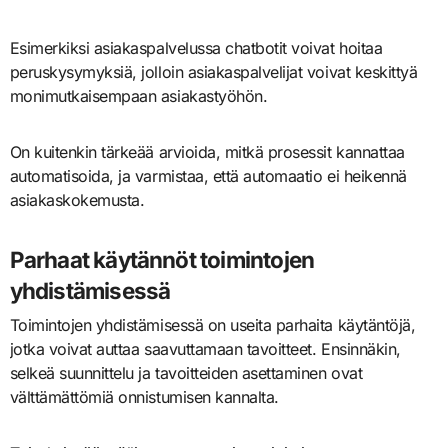
Esimerkiksi asiakaspalvelussa chatbotit voivat hoitaa
peruskysymyksiä, jolloin asiakaspalvelijat voivat keskittyä
monimutkaisempaan asiakastyöhön.
On kuitenkin tärkeää arvioida, mitkä prosessit kannattaa
automatisoida, ja varmistaa, että automaatio ei heikennä
asiakaskokemusta.
Parhaat käytännöt toimintojen
yhdistämisessä
Toimintojen yhdistämisessä on useita parhaita käytäntöjä,
jotka voivat auttaa saavuttamaan tavoitteet. Ensinnäkin,
selkeä suunnittelu ja tavoitteiden asettaminen ovat
välttämättömiä onnistumisen kannalta.