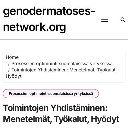
Skip
genodermatoses-
to
content
network.org
Home
Prosessien optimointi suomalaisissa yrityksissä
Toimintojen Yhdistäminen: Menetelmät, Työkalut,
Hyödyt
Prosessien optimointi suomalaisissa yrityksissä
Toimintojen Yhdistäminen:
Menetelmät, Työkalut, Hyödyt