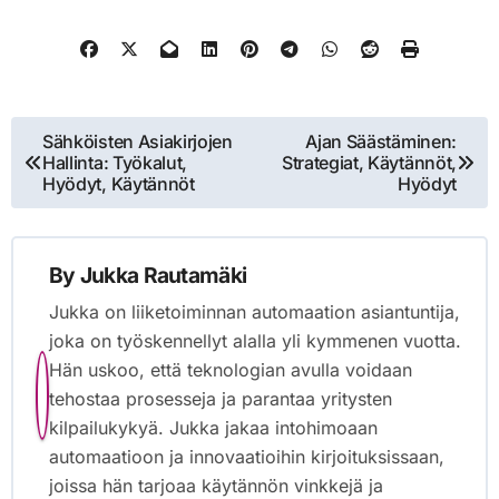
Post
Sähköisten Asiakirjojen
Ajan Säästäminen:
Hallinta: Työkalut,
Strategiat, Käytännöt,
navigation
Hyödyt, Käytännöt
Hyödyt
By
Jukka Rautamäki
Jukka on liiketoiminnan automaation asiantuntija,
joka on työskennellyt alalla yli kymmenen vuotta.
Hän uskoo, että teknologian avulla voidaan
tehostaa prosesseja ja parantaa yritysten
kilpailukykyä. Jukka jakaa intohimoaan
automaatioon ja innovaatioihin kirjoituksissaan,
joissa hän tarjoaa käytännön vinkkejä ja