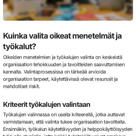
Kuinka valita oikeat menetelmät ja
työkalut?
Oikeiden menetelmien ja työkalujen valinta on keskeistä
organisaation tehokkuuden ja tavoitteiden saavuttamisen
kannalta. Valintaprosessissa on tärkeää arvioida
organisaation tarpeet, käytettävissä olevat resurssit ja
mahdolliset riskit.
Kriteerit työkalujen valintaan
Työkalujen valinnassa on useita kriteereitä, jotka auttavat
varmistamaan, että valinta tukee organisaation tavoitteita.
Ensinnäkin, työkalun käytettävyyden ja helppokäyttöisyyden