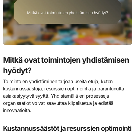
Mitkä ovat toimintojen yhdistämisen
hyödyt?
Toimintojen yhdistäminen tarjoaa useita etuja, kuten
kustannussäästöjä, resurssien optimointia ja parantunutta
asiakastyytyväisyyttä. Yhdistämällä eri prosesseja
organisaatiot voivat saavuttaa kilpailuetua ja edistää
innovaatioita.
Kustannussäästöt ja resurssien optimointi