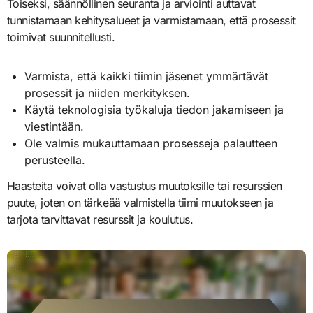
Toiseksi, säännöllinen seuranta ja arviointi auttavat
tunnistamaan kehitysalueet ja varmistamaan, että prosessit
toimivat suunnitellusti.
Varmista, että kaikki tiimin jäsenet ymmärtävät
prosessit ja niiden merkityksen.
Käytä teknologisia työkaluja tiedon jakamiseen ja
viestintään.
Ole valmis mukauttamaan prosesseja palautteen
perusteella.
Haasteita voivat olla vastustus muutoksille tai resurssien
puute, joten on tärkeää valmistella tiimi muutokseen ja
tarjota tarvittavat resurssit ja koulutus.