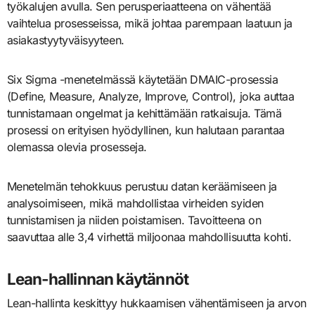
työkalujen avulla. Sen perusperiaatteena on vähentää
vaihtelua prosesseissa, mikä johtaa parempaan laatuun ja
asiakastyytyväisyyteen.
Six Sigma -menetelmässä käytetään DMAIC-prosessia
(Define, Measure, Analyze, Improve, Control), joka auttaa
tunnistamaan ongelmat ja kehittämään ratkaisuja. Tämä
prosessi on erityisen hyödyllinen, kun halutaan parantaa
olemassa olevia prosesseja.
Menetelmän tehokkuus perustuu datan keräämiseen ja
analysoimiseen, mikä mahdollistaa virheiden syiden
tunnistamisen ja niiden poistamisen. Tavoitteena on
saavuttaa alle 3,4 virhettä miljoonaa mahdollisuutta kohti.
Lean-hallinnan käytännöt
Lean-hallinta keskittyy hukkaamisen vähentämiseen ja arvon