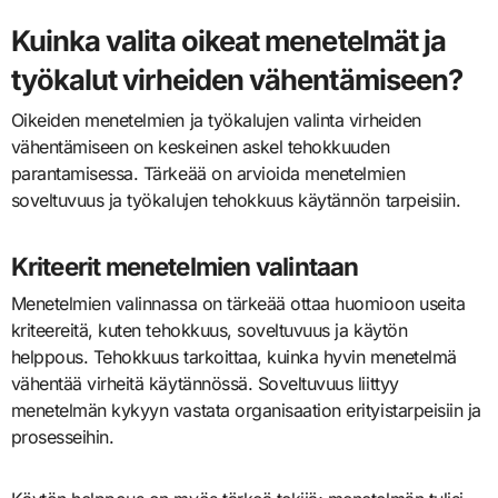
Kuinka valita oikeat menetelmät ja
työkalut virheiden vähentämiseen?
Oikeiden menetelmien ja työkalujen valinta virheiden
vähentämiseen on keskeinen askel tehokkuuden
parantamisessa. Tärkeää on arvioida menetelmien
soveltuvuus ja työkalujen tehokkuus käytännön tarpeisiin.
Kriteerit menetelmien valintaan
Menetelmien valinnassa on tärkeää ottaa huomioon useita
kriteereitä, kuten tehokkuus, soveltuvuus ja käytön
helppous. Tehokkuus tarkoittaa, kuinka hyvin menetelmä
vähentää virheitä käytännössä. Soveltuvuus liittyy
menetelmän kykyyn vastata organisaation erityistarpeisiin ja
prosesseihin.