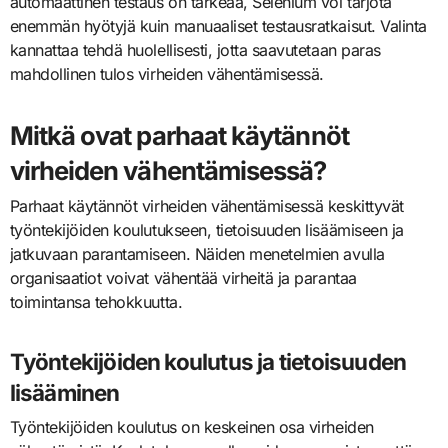
automaattinen testaus on tärkeää, Selenium voi tarjota
enemmän hyötyjä kuin manuaaliset testausratkaisut. Valinta
kannattaa tehdä huolellisesti, jotta saavutetaan paras
mahdollinen tulos virheiden vähentämisessä.
Mitkä ovat parhaat käytännöt
virheiden vähentämisessä?
Parhaat käytännöt virheiden vähentämisessä keskittyvät
työntekijöiden koulutukseen, tietoisuuden lisäämiseen ja
jatkuvaan parantamiseen. Näiden menetelmien avulla
organisaatiot voivat vähentää virheitä ja parantaa
toimintansa tehokkuutta.
Työntekijöiden koulutus ja tietoisuuden
lisääminen
Työntekijöiden koulutus on keskeinen osa virheiden