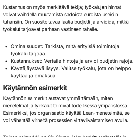
Kustannus on myös merkittävä tekijä; työkalujen hinnat
voivat vaihdella muutamista sadoista euroista useisiin
tuhansiin. On suositeltavaa laatia budjetti ja arvioida, mitkä
työkalut tarjoavat parhaan vastineen rahalle.
Ominaisuudet: Tarkista, mitä erityisiä toimintoja
työkalu tarjoaa.
Kustannukset: Vertaile hintoja ja arvioi budjetin rajoja.
Käyttäjäystävällisyys: Valitse työkalu, jota on helppo
käyttää ja omaksua.
Käytännön esimerkit
Käytännön esimerkit auttavat ymmärtämään, miten
menetelmät ja työkalut toimivat todellisessa ympäristössä.
Esimerkiksi, jos organisaatio käyttää Lean-menetelmää, se
voi vähentää virheitä prosessien virtaviivaistamisen avulla.