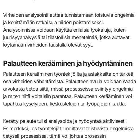
Virheiden analysointi auttaa tunnistamaan toistuvia ongelmia
ja kehittämään ratkaisuja niiden poistamiseksi.
Analysoinnissa voidaan käyttää erilaisia työkaluja, kuten
juurisyyanalyysiä tai tilastollisia menetelmiä, jotka auttavat
löytämään virheiden taustalla olevat syyt.
Palautteen kerääminen ja hyödyntäminen
Palautteen kerääminen työntekijöiltä ja asiakkailta on tärkeä
osa virheiden vähentämistä. Palautteen avulla voidaan saada
arvokasta tietoa siitä, missä prosesseissa esiintyy ongelmia
ja miten niitä voitaisiin parantaa. Palautteen kerääminen voi
tapahtua kyselyiden, keskustelujen tai työpajojen kautta.
Kerätty palaute tulisi analysoida ja hyödyntää aktiivisesti.
Esimerkiksi, jos työntekijät ilmoittavat toistuvista ongelmista
tietyssä prosessissa, tämä voi johtaa prosessin