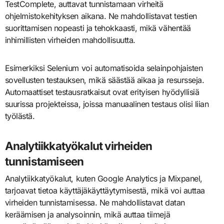
TestComplete, auttavat tunnistamaan virheitä
ohjelmistokehityksen aikana. Ne mahdollistavat testien
suorittamisen nopeasti ja tehokkaasti, mikä vähentää
inhimillisten virheiden mahdollisuutta.
Esimerkiksi Selenium voi automatisoida selainpohjaisten
sovellusten testauksen, mikä säästää aikaa ja resursseja.
Automaattiset testausratkaisut ovat erityisen hyödyllisiä
suurissa projekteissa, joissa manuaalinen testaus olisi liian
työlästä.
Analytiikkatyökalut virheiden
tunnistamiseen
Analytiikkatyökalut, kuten Google Analytics ja Mixpanel,
tarjoavat tietoa käyttäjäkäyttäytymisestä, mikä voi auttaa
virheiden tunnistamisessa. Ne mahdollistavat datan
keräämisen ja analysoinnin, mikä auttaa tiimejä