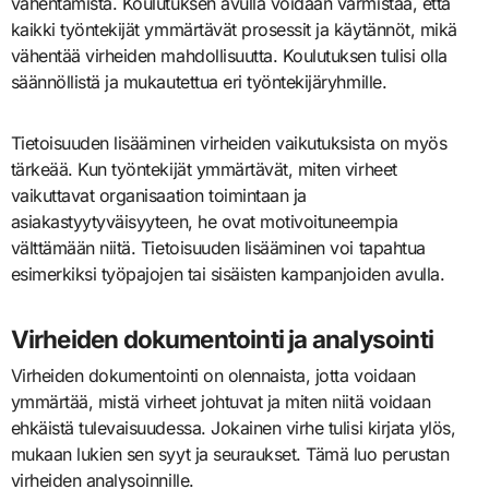
vähentämistä. Koulutuksen avulla voidaan varmistaa, että
kaikki työntekijät ymmärtävät prosessit ja käytännöt, mikä
vähentää virheiden mahdollisuutta. Koulutuksen tulisi olla
säännöllistä ja mukautettua eri työntekijäryhmille.
Tietoisuuden lisääminen virheiden vaikutuksista on myös
tärkeää. Kun työntekijät ymmärtävät, miten virheet
vaikuttavat organisaation toimintaan ja
asiakastyytyväisyyteen, he ovat motivoituneempia
välttämään niitä. Tietoisuuden lisääminen voi tapahtua
esimerkiksi työpajojen tai sisäisten kampanjoiden avulla.
Virheiden dokumentointi ja analysointi
Virheiden dokumentointi on olennaista, jotta voidaan
ymmärtää, mistä virheet johtuvat ja miten niitä voidaan
ehkäistä tulevaisuudessa. Jokainen virhe tulisi kirjata ylös,
mukaan lukien sen syyt ja seuraukset. Tämä luo perustan
virheiden analysoinnille.