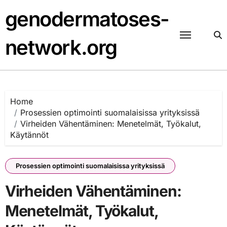
Skip
genodermatoses-
to
content
network.org
Home
Prosessien optimointi suomalaisissa yrityksissä
Virheiden Vähentäminen: Menetelmät, Työkalut,
Käytännöt
Prosessien optimointi suomalaisissa yrityksissä
Virheiden Vähentäminen:
Menetelmät, Työkalut,