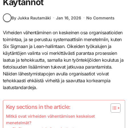
Käytännöt
By Jukka Rautamäki
Jan 16, 2026
No Comments
Virheiden vähentäminen on keskeinen osa organisaatioiden
toimintaa, ja se perustuu systemaattisiin menetelmiin, kuten
Six Sigmaan ja Lean-hallintaan. Oikeiden työkalujen ja
käytäntöjen valinta voi merkittävästi parantaa prosessien
laatua ja tehokkuutta, samalla kun työntekijöiden koulutus ja
tietoisuuden lisääminen tukevat jatkuvaa parantamista.
Näiden lähestymistapojen avulla organisaatiot voivat
tehokkaasti ehkäistä virheitä ja saavuttaa korkeampia
laatustandardeja.
Key sections in the article:
Mitkä ovat virheiden vähentämisen keskeiset
menetelmät?