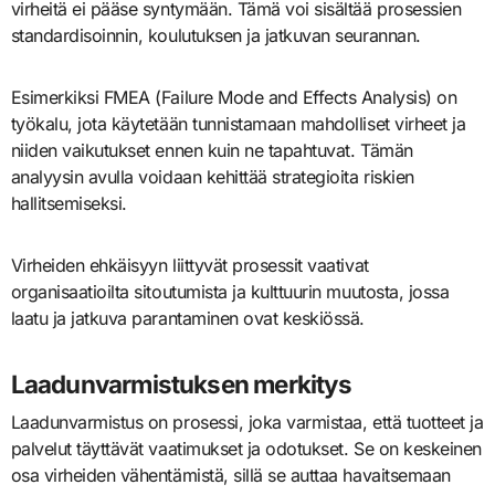
virheitä ei pääse syntymään. Tämä voi sisältää prosessien
standardisoinnin, koulutuksen ja jatkuvan seurannan.
Esimerkiksi FMEA (Failure Mode and Effects Analysis) on
työkalu, jota käytetään tunnistamaan mahdolliset virheet ja
niiden vaikutukset ennen kuin ne tapahtuvat. Tämän
analyysin avulla voidaan kehittää strategioita riskien
hallitsemiseksi.
Virheiden ehkäisyyn liittyvät prosessit vaativat
organisaatioilta sitoutumista ja kulttuurin muutosta, jossa
laatu ja jatkuva parantaminen ovat keskiössä.
Laadunvarmistuksen merkitys
Laadunvarmistus on prosessi, joka varmistaa, että tuotteet ja
palvelut täyttävät vaatimukset ja odotukset. Se on keskeinen
osa virheiden vähentämistä, sillä se auttaa havaitsemaan