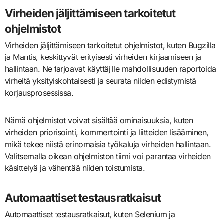
Virheiden jäljittämiseen tarkoitetut
ohjelmistot
Virheiden jäljittämiseen tarkoitetut ohjelmistot, kuten Bugzilla
ja Mantis, keskittyvät erityisesti virheiden kirjaamiseen ja
hallintaan. Ne tarjoavat käyttäjille mahdollisuuden raportoida
virheitä yksityiskohtaisesti ja seurata niiden edistymistä
korjausprosessissa.
Nämä ohjelmistot voivat sisältää ominaisuuksia, kuten
virheiden priorisointi, kommentointi ja liitteiden lisääminen,
mikä tekee niistä erinomaisia työkaluja virheiden hallintaan.
Valitsemalla oikean ohjelmiston tiimi voi parantaa virheiden
käsittelyä ja vähentää niiden toistumista.
Automaattiset testausratkaisut
Automaattiset testausratkaisut, kuten Selenium ja