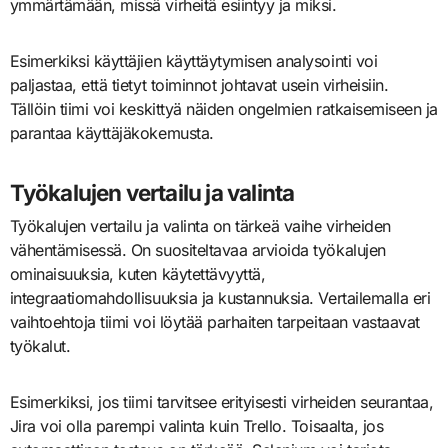
ymmärtämään, missä virheitä esiintyy ja miksi.
Esimerkiksi käyttäjien käyttäytymisen analysointi voi
paljastaa, että tietyt toiminnot johtavat usein virheisiin.
Tällöin tiimi voi keskittyä näiden ongelmien ratkaisemiseen ja
parantaa käyttäjäkokemusta.
Työkalujen vertailu ja valinta
Työkalujen vertailu ja valinta on tärkeä vaihe virheiden
vähentämisessä. On suositeltavaa arvioida työkalujen
ominaisuuksia, kuten käytettävyyttä,
integraatiomahdollisuuksia ja kustannuksia. Vertailemalla eri
vaihtoehtoja tiimi voi löytää parhaiten tarpeitaan vastaavat
työkalut.
Esimerkiksi, jos tiimi tarvitsee erityisesti virheiden seurantaa,
Jira voi olla parempi valinta kuin Trello. Toisaalta, jos