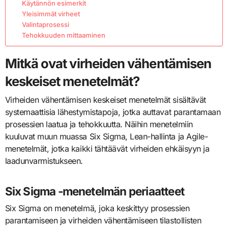
Käytännön esimerkit
Yleisimmät virheet
Valintaprosessi
Tehokkuuden mittaaminen
Mitkä ovat virheiden vähentämisen
keskeiset menetelmät?
Virheiden vähentämisen keskeiset menetelmät sisältävät
systemaattisia lähestymistapoja, jotka auttavat parantamaan
prosessien laatua ja tehokkuutta. Näihin menetelmiin
kuuluvat muun muassa Six Sigma, Lean-hallinta ja Agile-
menetelmät, jotka kaikki tähtäävät virheiden ehkäisyyn ja
laadunvarmistukseen.
Six Sigma -menetelmän periaatteet
Six Sigma on menetelmä, joka keskittyy prosessien
parantamiseen ja virheiden vähentämiseen tilastollisten