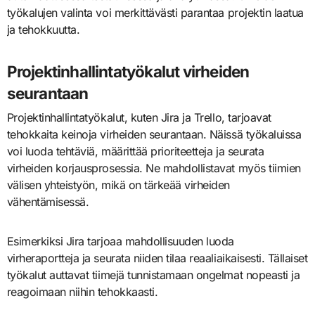
työkalujen valinta voi merkittävästi parantaa projektin laatua
ja tehokkuutta.
Projektinhallintatyökalut virheiden
seurantaan
Projektinhallintatyökalut, kuten Jira ja Trello, tarjoavat
tehokkaita keinoja virheiden seurantaan. Näissä työkaluissa
voi luoda tehtäviä, määrittää prioriteetteja ja seurata
virheiden korjausprosessia. Ne mahdollistavat myös tiimien
välisen yhteistyön, mikä on tärkeää virheiden
vähentämisessä.
Esimerkiksi Jira tarjoaa mahdollisuuden luoda
virheraportteja ja seurata niiden tilaa reaaliaikaisesti. Tällaiset
työkalut auttavat tiimejä tunnistamaan ongelmat nopeasti ja
reagoimaan niihin tehokkaasti.