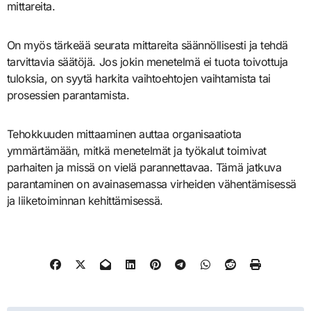
mittareita.
On myös tärkeää seurata mittareita säännöllisesti ja tehdä
tarvittavia säätöjä. Jos jokin menetelmä ei tuota toivottuja
tuloksia, on syytä harkita vaihtoehtojen vaihtamista tai
prosessien parantamista.
Tehokkuuden mittaaminen auttaa organisaatiota
ymmärtämään, mitkä menetelmät ja työkalut toimivat
parhaiten ja missä on vielä parannettavaa. Tämä jatkuva
parantaminen on avainasemassa virheiden vähentämisessä
ja liiketoiminnan kehittämisessä.