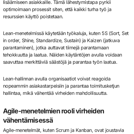
lisäämiseen asiakkaille. Tämä lähestymistapa pyrkii
optimoimaan prosessit siten, että kaikki turha työ ja
resurssien käyttö poistetaan.
Lean-menetelmissä käytetään työkaluja, kuten 5S (Sort, Set
in order, Shine, Standardize, Sustain) ja Kaizen (jatkuva
parantaminen), jotka auttavat tiimejä parantamaan
tehokkuutta ja laatua. Näiden käytäntöjen avulla voidaan
saavuttaa merkittäviä säästöjä ja parantaa työn laatua.
Lean-hallinnan avulla organisaatiot voivat reagoida
nopeammin asiakastarpeisiin ja parantaa toimitusketjun
hallintaa, mikä vähentää virheiden mahdollisuutta.
Agile-menetelmien rooli virheiden
vähentämisessä
Agile-menetelmät, kuten Scrum ja Kanban, ovat joustavia